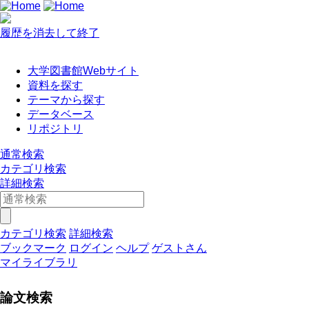
履歴を消去して終了
大学図書館Webサイト
資料を探す
テーマから探す
データベース
リポジトリ
通常検索
カテゴリ検索
詳細検索
カテゴリ検索
詳細検索
ブックマーク
ログイン
ヘルプ
ゲストさん
マイライブラリ
論文検索