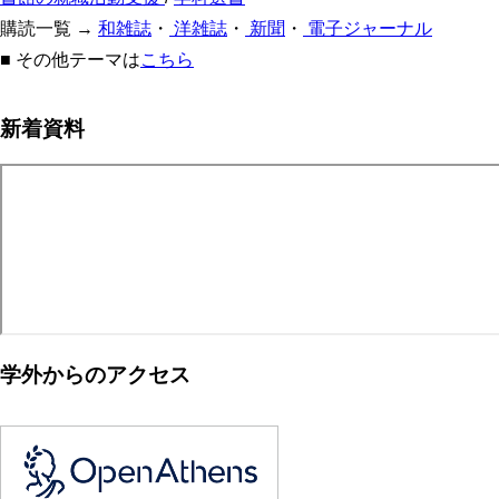
購読一覧 →
和雑誌
・
洋雑誌
・
新聞
・
電子ジャーナル
■ その他テーマは
こちら
新着資料
学外からのアクセス