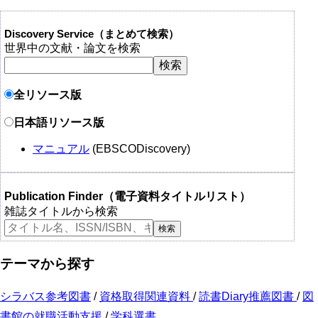
Discovery Service（まとめて検索）
世界中の文献・論文を検索
全リソース版
日本語リソース版
マニュアル
(EBSCODiscovery)
Publication Finder（電子資料タイトルリスト）
雑誌タイトルから検索
テーマから探す
シラバス参考図書
/
資格取得関連資料
/
読書Diary推薦図書
/
図
書館の就職活動支援
/
学科選書