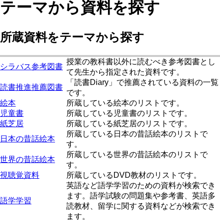
テーマから資料を探す
所蔵資料をテーマから探す
授業の教科書以外に読むべき参考図書とし
シラバス参考図書
て先生から指定された資料です。
「読書Diary」で推薦されている資料の一覧
読書推進推薦図書
です。
絵本
所蔵している絵本のリストです。
児童書
所蔵している児童書のリストです。
紙芝居
所蔵している紙芝居のリストです。
所蔵している日本の昔話絵本のリストで
日本の昔話絵本
す。
所蔵している世界の昔話絵本のリストで
世界の昔話絵本
す。
視聴覚資料
所蔵しているDVD教材のリストです。
英語など語学学習のための資料が検索でき
ます。語学試験の問題集や参考書、英語多
語学学習
読教材、留学に関する資料などが検索でき
ます。