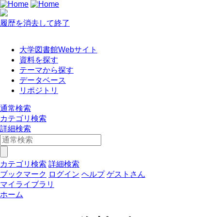
履歴を消去して終了
大学図書館Webサイト
資料を探す
テーマから探す
データベース
リポジトリ
通常検索
カテゴリ検索
詳細検索
カテゴリ検索
詳細検索
ブックマーク
ログイン
ヘルプ
ゲストさん
マイライブラリ
ホーム