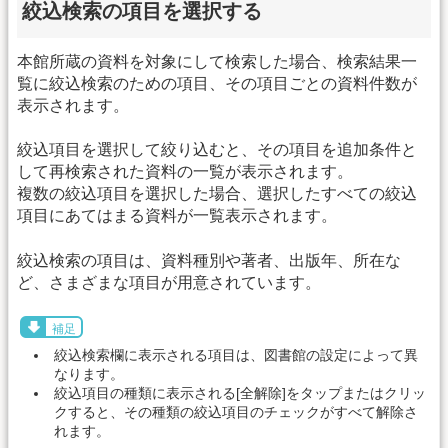
絞込検索の項目を選択する
本館所蔵の資料を対象にして検索した場合、検索結果一
覧に絞込検索のための項目、その項目ごとの資料件数が
表示されます。
絞込項目を選択して絞り込むと、その項目を追加条件と
して再検索された資料の一覧が表示されます。
複数の絞込項目を選択した場合、選択したすべての絞込
項目にあてはまる資料が一覧表示されます。
絞込検索の項目は、資料種別や著者、出版年、所在な
ど、さまざまな項目が用意されています。
補足
絞込検索欄に表示される項目は、図書館の設定によって異
なります。
絞込項目の種類に表示される[全解除]をタップまたはクリッ
クすると、その種類の絞込項目のチェックがすべて解除さ
れます。