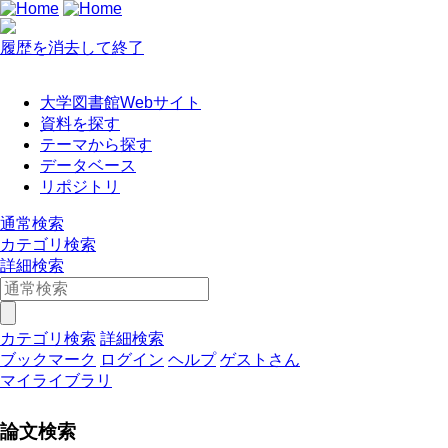
履歴を消去して終了
大学図書館Webサイト
資料を探す
テーマから探す
データベース
リポジトリ
通常検索
カテゴリ検索
詳細検索
カテゴリ検索
詳細検索
ブックマーク
ログイン
ヘルプ
ゲストさん
マイライブラリ
論文検索