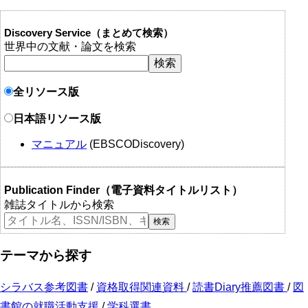
Discovery Service（まとめて検索）
世界中の文献・論文を検索
全リソース版
日本語リソース版
マニュアル
(EBSCODiscovery)
Publication Finder（電子資料タイトルリスト）
雑誌タイトルから検索
テーマから探す
シラバス参考図書
/
資格取得関連資料
/
読書Diary推薦図書
/
図
書館の就職活動支援
/
学科選書